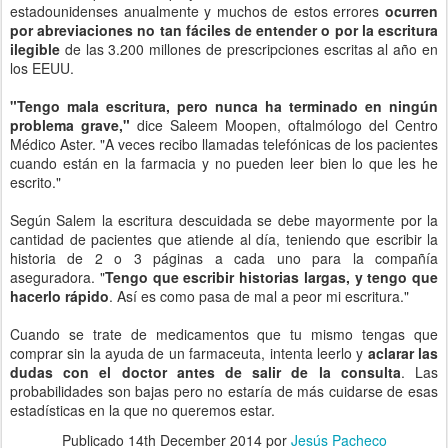
estadounidenses anualmente y muchos de estos errores
ocurren
por abreviaciones no tan fáciles de entender o por la escritura
ilegible
de las 3.200 millones de prescripciones escritas al año en
los EEUU.
"Tengo mala escritura, pero nunca ha terminado en ningún
problema grave,"
dice Saleem Moopen, oftalmólogo del Centro
Médico Aster. "A veces recibo llamadas telefónicas de los pacientes
cuando están en la farmacia y no pueden leer bien lo que les he
escrito."
Según Salem la escritura descuidada se debe mayormente por la
cantidad de pacientes que atiende al día, teniendo que escribir la
historia de 2 o 3 páginas a cada uno para la compañía
aseguradora. "
Tengo que escribir historias largas, y tengo que
hacerlo rápido
. Así es como pasa de mal a peor mi escritura."
Cuando se trate de medicamentos que tu mismo tengas que
comprar sin la ayuda de un farmaceuta, intenta leerlo y
aclarar las
dudas con el doctor antes de salir de la consulta
. Las
probabilidades son bajas pero no estaría de más cuidarse de esas
estadísticas en la que no queremos estar.
Publicado
14th December 2014
por
Jesús Pacheco