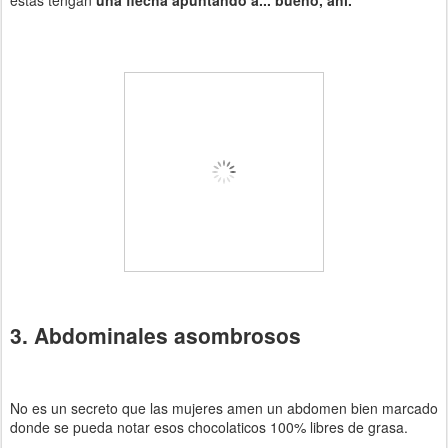
estas tengan
una flecha apuntando a... bueno, ahí.
3. Abdominales asombrosos
No es un secreto que las mujeres amen un abdomen bien marcado
donde se pueda notar esos chocolaticos 100% libres de grasa.