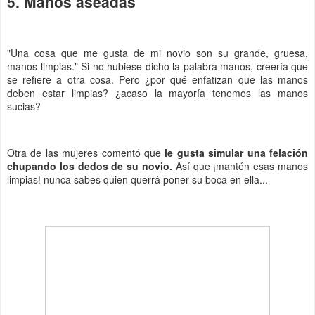
5. Manos aseadas
"Una cosa que me gusta de mi novio son su grande, gruesa,
manos limpias." Si no hubiese dicho la palabra manos, creería que
se refiere a otra cosa. Pero ¿por qué enfatizan que las manos
deben estar limpias? ¿acaso la mayoría tenemos las manos
sucias?
Otra de las mujeres comentó que
le gusta simular una felación
chupando los dedos de su novio.
Así que ¡mantén esas manos
limpias! nunca sabes quien querrá poner su boca en ella...