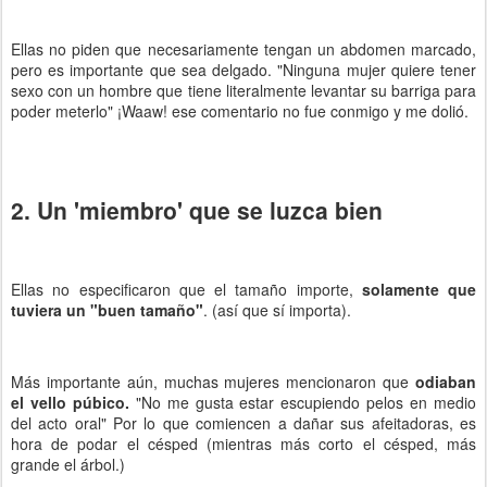
Ellas no piden que necesariamente tengan un abdomen marcado,
pero es importante que sea delgado. "Ninguna mujer quiere tener
sexo con un hombre que tiene literalmente levantar su barriga para
poder meterlo" ¡Waaw! ese comentario no fue conmigo y me dolió.
2. Un 'miembro' que se luzca bien
Ellas no especificaron que el tamaño importe,
solamente que
tuviera un "buen tamaño"
. (así que sí importa).
Más importante aún, muchas mujeres mencionaron que
odiaban
el vello púbico.
"No me gusta estar escupiendo pelos en medio
del acto oral" Por lo que comiencen a dañar sus afeitadoras, es
hora de podar el césped (mientras más corto el césped, más
grande el árbol.)