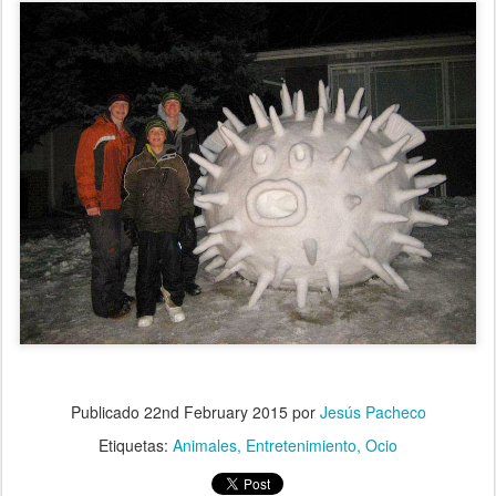
Publicado
22nd February 2015
por
Jesús Pacheco
Etiquetas:
Animales
Entretenimiento
Ocio