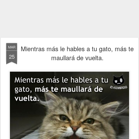
Mientras más le hables a tu gato, más te
MAR
25
maullará de vuelta.