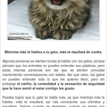
Mientras más le hables a tu gato, más te maullará de vuelta.
Algunas personas se sienten tontas al hablar con los gatos, porque
piensan que los animales no pueden entender sus palabras, pero
estas mismas personas son las que se sienten cómodas
manteniendo conversaciones con bebés. Así que claro, los gatos
no pueden entender todo lo que les quieres decir, pero sin
embargo
el cariño, la comodidad y la sensación de seguridad
que le hace sentir al estar contigo les gusta.
Puedes lograr que tu gato te hable más, ya que mientras más le
hables, más te maullará, así irás conociendo sus chirridos y
maullidos. Sabrás cuando se despierta, cuando se siente con