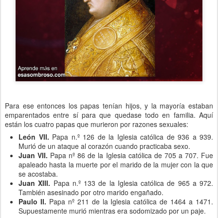
Para ese entonces los papas tenían hijos, y la mayoría estaban
emparentados entre sí para que quedase todo en familia. Aquí
están los cuatro papas que murieron por razones sexuales:
León VII.
Papa n.º 126 de la Iglesia católica de 936 a 939.
Murió de un ataque al corazón cuando practicaba sexo.
Juan VII.
Papa nº 86 de la Iglesia católica de 705 a 707. Fue
apaleado hasta la muerte por el marido de la mujer con la que
se acostaba.
Juan XIII.
Papa n.º 133 de la Iglesia católica de 965 a 972.
También asesinado por otro marido engañado.
Paulo II.
Papa nº 211 de la Iglesia católica de 1464 a 1471.
Supuestamente murió mientras era sodomizado por un paje.