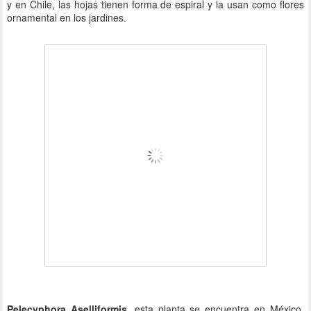
y en Chile, las hojas tienen forma de espiral y la usan como flores
ornamental en los jardines.
Pelecyphora Aselliformis,
esta planta se encuentra en México,