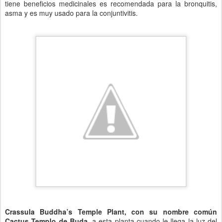
tiene beneficios medicinales es recomendada para la bronquitis,
asma y es muy usado para la conjuntivitis.
Crassula Buddha’s Temple Plant, con su nombre común
Cactus Templo de Buda,
a esta planta cuando le llega la luz del