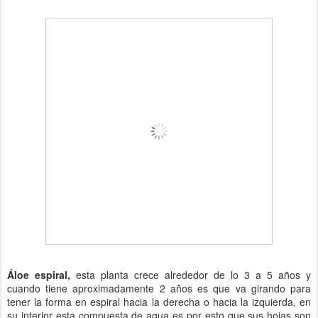
Áloe espiral,
esta planta crece alrededor de lo 3 a 5 años y
cuando tiene aproximadamente 2 años es que va girando para
tener la forma en espiral hacia la derecha o hacia la izquierda, en
su interior esta compuesta de agua es por esto que sus hojas son