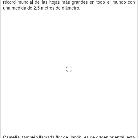
récord mundial de las hojas más grandes en todo el mundo con
una medida de 2,5 metros de diámetro.
Camelia,
también llamada flor de Japón, es de origen oriental, esta