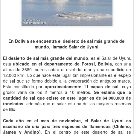
En Bolivia se encuentra el desierto de sal más grande del
mundo, llamado Salar de Uyuni.
El desierto de sal más grande del mundo
, es el Salar de Uyuni,
esta
ubicado en el departamento de Potosí, Bolivia,
con una
altura de 3680 metros sobre el nivel del mar y una superficie de
12.000 km². Lo que hace este lugar tan impresionante es el espejo
de sal que se formo debido a la evaporación de antiguos mares.
Esta constituido por
aproximadamente 11 capas de sal
, cuyo
grosor varia de los 2 metros a 10 metros.
Se estima que la
cantidad de sal que existe en este lugar es de 64.000.000 de
toneladas
, además que el salar es una de las mayores reservas
de litio.
Cada año en el mes de noviembre, el Salar de Uyuni es
escenario de cría para tres especies de flamencos (Chileno,
James y Andino)
. En el centro de este desierto de sal se