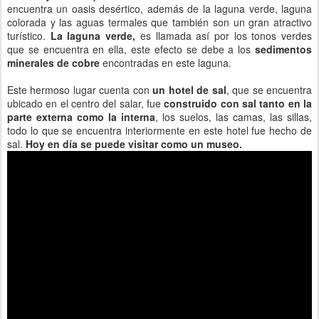
encuentra un oasis desértico, además de la laguna verde, laguna
colorada y las aguas termales que también son un gran atractivo
turístico.
La laguna verde,
es llamada así por los tonos verdes
que se encuentra en ella, este efecto se debe a los
sedimentos
minerales de cobre
encontradas en este laguna.
Este hermoso lugar cuenta con
un hotel de sal
, que se encuentra
ubicado en el centro del salar, fue
construido con sal tanto en la
parte externa como la interna
, los suelos, las camas, las sillas,
todo lo que se encuentra interiormente en este hotel fue hecho de
sal.
Hoy en día se puede visitar como un museo.