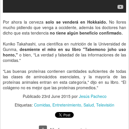
Por ahora la cerveza
solo se venderá en Hokkaido.
No llores
mucho pidiendo que venga a occidente, además los doctores han
dicho que esta tendencia
no tiene algún beneficio confirmado.
Kuniko Takahashi, una científica en nutrición de la Universidad de
Gunma,
desmiente el mito en su libro "Tabemono joho uso
honto,"
o bien, "La verdad y falsedad de las informaciones de las
comidas."
"Las buenas proteínas contienen cantidades suficientes de todas
las clases de aminoácidos esenciales, y la mayoría de las
proteínas animales entran en esta categoría," dijo en su libro. "El
colágeno no es mejor que las proteínas promedios."
Publicado
23rd June 2015
por
Jesús Pacheco
Etiquetas:
Comidas
Entretenimiento
Salud
Televisión
0