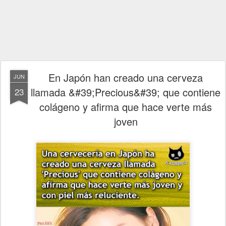
En Japón han creado una cerveza
JUN
llamada &#39;Precious&#39; que contiene
23
colágeno y afirma que hace verte más
joven