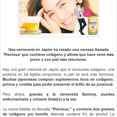
Una cervecería en Japón ha creado una cerveza llamada
'Precious' que contiene colágeno y afirma que hace verte más
joven y con piel más reluciente.
Hay una gran creencia en Japón que si consumes colágeno, una
proteína en los tejidos conjuntivos, tu piel se verá más hermosa.
Muchas japonesas compran suplementos ricos en colágeno,
polvos y comida para poder preservar el brillo de su juventud.
Pero ahora,
gracias a la cervecería Suntory, puedes
emborracharte y volverte linda(o) a la vez.
La nueva bebida es llamada
"Precious," y contiene dos gramos
de colágeno por botella
. Además contiene 5% de alcohol. La