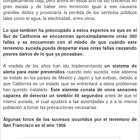
completamente baja, pero ahora en estos año ha ido creciendo en
gran escala y de haber otro terremoto igual a ese causaría
grandes daños y provocaría la perdida de los servicios públicos
tales como el agua, la electricidad, entre otros.
Lo que también ha preocupado a estos expertos es que en el
Sur de California se encuentran aproximadamente otras 300
fallas y se encuentran con el miedo de que cuando este
terremoto suceda pueda despertar esas otras fallas causando
peores daños de lo que ya pensaban.
A medida de los años han ido implementando
un sistema de
alerta
para estar prevenidos
cuando esto suceda, este sistema
se instalo en los países de México y Japón y fue exitoso, debido a
que California es un estado que se enfrentará a estos problemas
han querido instalarlo.
Este sistema consta de unos sensores
capaces de detectar un temblor 40 segundos
antes de que el
mismo suceda, el cual ayudará a las autoridades y a a la misma
población a tomar las precauciones necesarias.
Algunas fotos de los sucesos ocurridos por el terremoto de
San Francisco en el año 1906