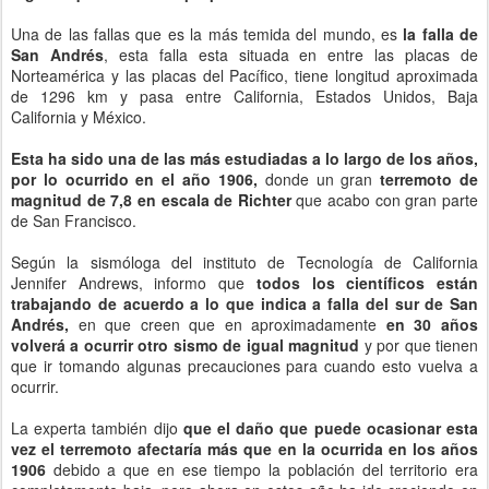
Una de las fallas que es la más temida del mundo, es
la falla de
San Andrés
, esta falla esta situada en entre las placas de
Norteamérica y las placas del Pacífico, tiene longitud aproximada
de 1296 km y pasa entre California, Estados Unidos, Baja
California y México.
Esta ha sido una de las más estudiadas a lo largo de los años,
por lo ocurrido en el año 1906,
donde un gran
terremoto de
magnitud de 7,8 en escala de Richter
que acabo con gran parte
de San Francisco.
Según la sismóloga del instituto de Tecnología de California
Jennifer Andrews, informo que
todos los científicos están
trabajando de acuerdo a lo que indica a falla del sur de San
Andrés,
en que creen que en aproximadamente
en 30 años
volverá a ocurrir otro sismo de igual magnitud
y por que tienen
que ir tomando algunas precauciones para cuando esto vuelva a
ocurrir.
La experta también dijo
que el daño que puede ocasionar esta
vez el terremoto afectaría más que en la ocurrida en los años
1906
debido a que en ese tiempo la población del territorio era