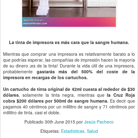
La tinta de impresora es más cara que la sangre humana.
Mientras que comprar una impresora es relativamente barato a lo
que podrías esperar, las compañías de impresión hacen la mayoría
de su dinero ¡es de la tinta! Durante la vida útil de una impresora,
probablemente
gastarás más del 500% del coste de la
impresora en recargas de los cartuchos.
Un cartucho de tinta original de 42ml cuesta al rededor de $30
dólares
, solamente la tinta negra, mientras que
la Cruz Roja
cobra $200 dólares por 500ml de sangre humana.
Es decir que
pagamos 40 céntimos por un mililitro de sangre y 71 céntimos por
mililitro de tinta. casi el doble.
Publicado
30th June 2015
por
Jesús Pacheco
Etiquetas:
Estadísticas
Salud