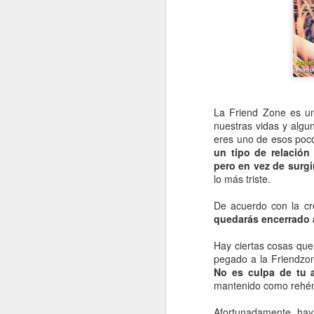
La Friend Zone es u
nuestras vidas y algu
eres uno de esos poc
un tipo de relació
pero en vez de surgi
lo más triste.
De acuerdo con la cr
quedarás encerrado a
Hay ciertas cosas que
pegado a la Friendzo
No es culpa de tu 
mantenido como rehén
Afortunadamente ha