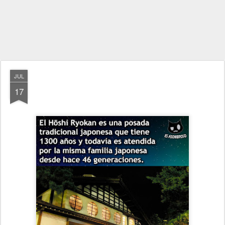
JUL
17