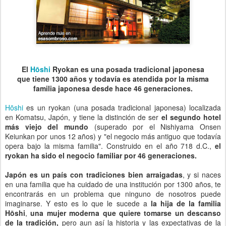
El
Hōshi
Ryokan es una posada tradicional japonesa
que tiene 1300 años y todavía es atendida por la misma
familia japonesa desde hace 46 generaciones.
Hōshi
es un ryokan (una posada tradicional japonesa) localizada
en Komatsu, Japón, y tiene la distinción de ser
el segundo hotel
más viejo del mundo
(superado por el Nishiyama Onsen
Keiunkan por unos 12 años) y "el negocio más antiguo que todavía
opera bajo la misma familia". Construido en el año 718 d.C.,
el
ryokan ha sido el negocio familiar por 46 generaciones.
Japón es un país con tradiciones bien arraigadas
, y si naces
en una familia que ha cuidado de una institución por 1300 años, te
encontrarás en un problema que ninguno de nosotros puede
imaginarse. Y esto es lo que le sucede a
la hija de la familia
Hōshi
,
una mujer moderna que quiere tomarse un descanso
de la tradición,
pero aun así la historia y las expectativas de la