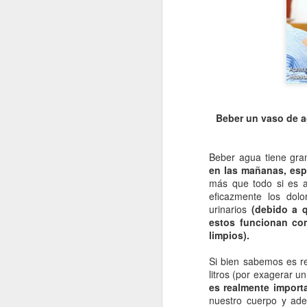
Beber un vaso de a
Beber agua tiene gr
en las mañanas, esp
más que todo si es a
eficazmente los dolo
urinarios
(debido a 
estos funcionan co
limpios).
Si bien sabemos es r
litros (por exagerar u
es realmente import
nuestro cuerpo y ad