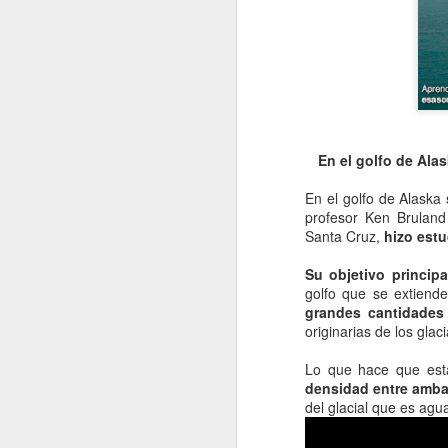
En el golfo de Ala
En el golfo de Alaska
profesor Ken Bruland
Santa Cruz,
hizo estud
Su objetivo principa
golfo que se extiend
grandes cantidades 
originarias de los glac
Lo que hace que es
densidad entre amb
del glacial que es agu