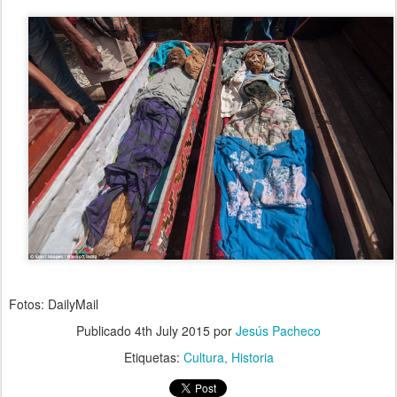
Fotos: DailyMail
Publicado
4th July 2015
por
Jesús Pacheco
Etiquetas:
Cultura
Historia