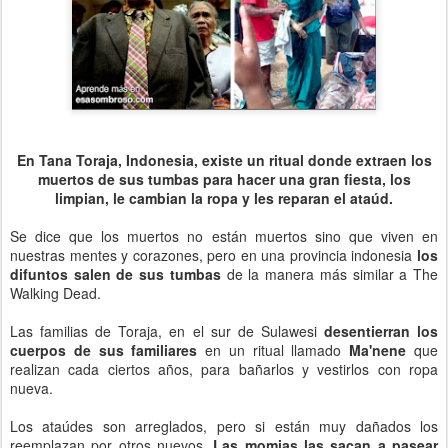
En Tana Toraja, Indonesia, existe un ritual donde extraen los
muertos de sus tumbas para hacer una gran fiesta, los
limpian, le cambian la ropa y les reparan el ataúd.
Se dice que los muertos no están muertos sino que viven en
nuestras mentes y corazones, pero en una provincia indonesia
los
difuntos salen de sus tumbas
de la manera más similar a The
Walking Dead.
Las familias de Toraja, en el sur de Sulawesi
desentierran los
cuerpos de sus familiares
en un ritual llamado
Ma'nene
que
realizan cada ciertos años, para bañarlos y vestirlos con ropa
nueva.
Los ataúdes son arreglados, pero si están muy dañados los
reemplazan por otros nuevos.
Las momias las sacan a pasear