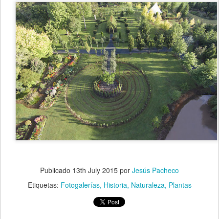
Publicado
13th July 2015
por
Jesús Pacheco
Etiquetas:
Fotogalerías
Historia
Naturaleza
Plantas