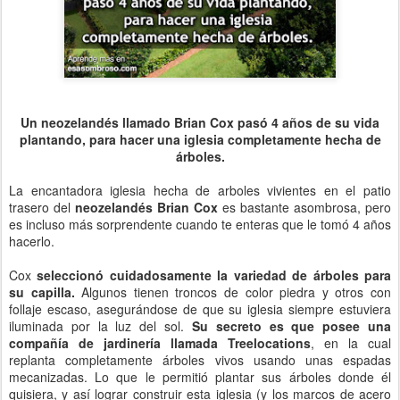
Un neozelandés llamado Brian Cox pasó 4 años de su vida
plantando, para hacer una iglesia completamente hecha de
árboles.
La encantadora iglesia hecha de arboles vivientes en el patio
trasero del
neozelandés Brian Cox
es bastante asombrosa, pero
es incluso más sorprendente cuando te enteras que le tomó 4 años
hacerlo.
Cox
seleccionó cuidadosamente la variedad de árboles para
su capilla.
Algunos tienen troncos de color piedra y otros con
follaje escaso, asegurándose de que su iglesia siempre estuviera
iluminada por la luz del sol.
Su secreto es que posee una
compañía de jardinería llamada Treelocations
, en la cual
replanta completamente árboles vivos usando unas espadas
mecanizadas. Lo que le permitió plantar sus árboles donde él
quisiera, y así lograr construir esta iglesia (y los marcos de acero