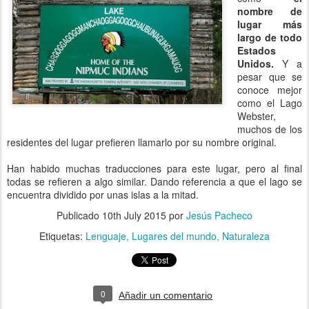
nombre de
lugar más
largo de todo
Estados
Unidos.
Y a
pesar que se
conoce mejor
como el Lago
Webster,
muchos de los
residentes del lugar prefieren llamarlo por su nombre original.
Han habido muchas traducciones para este lugar, pero al final
todas se refieren a algo similar. Dando referencia a que el lago se
encuentra dividido por unas islas a la mitad.
Publicado
10th July 2015
por
Jesús Pacheco
Etiquetas:
Lenguaje
Lugares del mundo
Naturaleza
0
Añadir un comentario