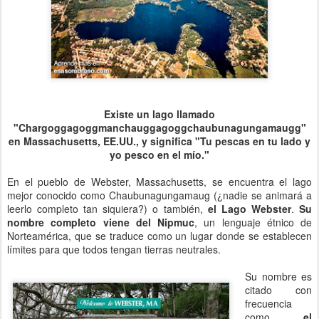
Existe un lago llamado
"Chargoggagoggmanchauggagoggchaubunagungamaugg"
en Massachusetts, EE.UU., y significa "Tu pescas en tu lado y
yo pesco en el mío."
En el pueblo de Webster, Massachusetts, se encuentra el lago
mejor conocido como Chaubunagungamaug (¿nadie se animará a
leerlo completo tan siquiera?) o también,
el Lago Webster
.
Su
nombre completo viene del Nipmuc
, un lenguaje étnico de
Norteamérica, que se traduce como un lugar donde se establecen
límites para que todos tengan tierras neutrales.
Su nombre es
citado con
frecuencia
como
el