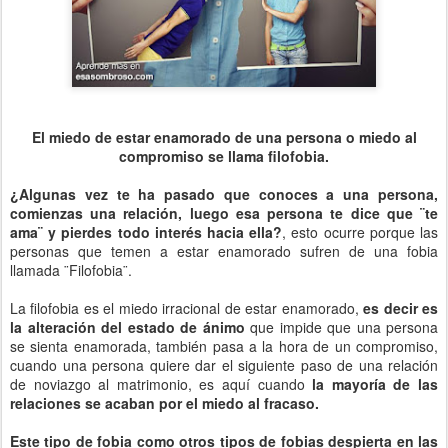
El miedo de estar enamorado de una persona o miedo al
compromiso se llama filofobia.
¿Algunas vez te ha pasado que conoces a una persona,
comienzas una relación, luego esa persona te dice que ¨te
ama¨ y pierdes todo interés hacia ella?
, esto ocurre porque las
personas que temen a estar enamorado sufren de una fobia
llamada ¨Filofobia¨.
La filofobia es el miedo irracional de estar enamorado,
es decir es
la alteración del estado de ánimo
que impide que una persona
se sienta enamorada, también pasa a la hora de un compromiso,
cuando una persona quiere dar el siguiente paso de una relación
de noviazgo al matrimonio, es aquí cuando
la mayoría de las
relaciones se acaban por el miedo al fracaso.
Este tipo de fobia como otros tipos de fobias despierta en las