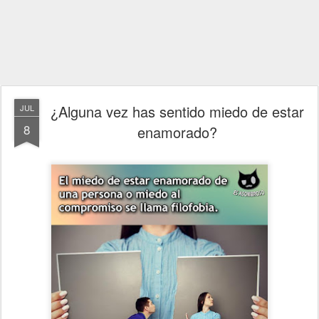
¿Alguna vez has sentido miedo de estar
JUL
8
enamorado?