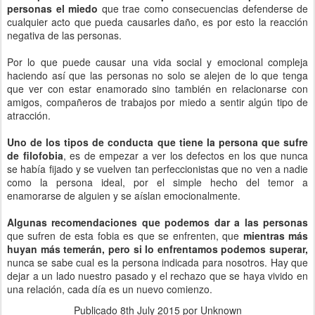
personas el miedo
que trae como consecuencias defenderse de
cualquier acto que pueda causarles daño, es por esto la reacción
negativa de las personas.
Por lo que puede causar una vida social y emocional compleja
haciendo así que las personas no solo se alejen de lo que tenga
que ver con estar enamorado sino también en relacionarse con
amigos, compañeros de trabajos por miedo a sentir algún tipo de
atracción.
Uno de los tipos de conducta que tiene la persona que sufre
de filofobia
, es de empezar a ver los defectos en los que nunca
se había fijado y se vuelven tan perfeccionistas que no ven a nadie
como la persona ideal, por el simple hecho del temor a
enamorarse de alguien y se aíslan emocionalmente.
Algunas recomendaciones que podemos dar a las personas
que sufren de esta fobia es que se enfrenten, que
mientras más
huyan más temerán, pero si lo enfrentamos podemos superar,
nunca se sabe cual es la persona indicada para nosotros. Hay que
dejar a un lado nuestro pasado y el rechazo que se haya vivido en
una relación, cada día es un nuevo comienzo.
Publicado
8th July 2015
por Unknown