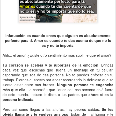
Infatuación es cuando crees que alguien es absolutamente
perfecto para ti. Amor es cuando te das cuenta de que no lo
es y no te importa.
Ahh... el amor. ¿Existe otro sentimiento más sublime que el amor?
Tu corazón se acelera y te ruborizas de la emoción
. Brincas
cada vez que escuchas que suena un mensaje en tu celular,
esperando que sea de esa persona. No te puedes enfocar en tu
trabajo. Pierdes el apetito por andar recordando lo delicioso que se
siente estar entre sus brazos.
Ninguna persona te engancha
más que ella.
La conexión que tienes con esa persona está fuera
de este mundo. Incluso le dices a tus padres que
ahora sí es la
persona indicada.
Pero así como llegas a las alturas, hay peores caídas.
Se les
olvida llamarte y te vuelves ansioso
. Están de mal humor y te