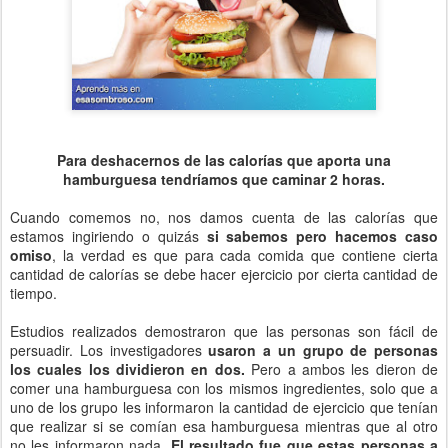
Para deshacernos de las calorías que aporta una
hamburguesa tendríamos que caminar 2 horas.
Cuando comemos no, nos damos cuenta de las calorías que
estamos ingiriendo o quizás
si sabemos pero hacemos caso
omiso
, la verdad es que para cada comida que contiene cierta
cantidad de calorías se debe hacer ejercicio por cierta cantidad de
tiempo.
Estudios realizados demostraron que las personas son fácil de
persuadir. Los investigadores
usaron a un grupo de personas
los cuales los dividieron en dos.
Pero a ambos les dieron de
comer una hamburguesa con los mismos ingredientes, solo que a
uno de los grupo les informaron la cantidad de ejercicio que tenían
que realizar si se comían esa hamburguesa mientras que al otro
no les informaron nada.
El resultado fue que estas personas a