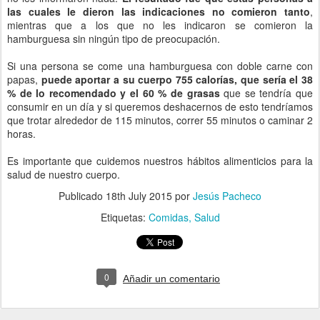
las cuales le dieron las indicaciones no comieron tanto
,
mientras que a los que no les indicaron se comieron la
hamburguesa sin ningún tipo de preocupación.
Si una persona se come una hamburguesa con doble carne con
papas,
puede aportar a su cuerpo 755 calorías, que sería el 38
% de lo recomendado y el 60 % de grasas
que se tendría que
consumir en un día y si queremos deshacernos de esto tendríamos
que trotar alrededor de 115 minutos, correr 55 minutos o caminar 2
horas.
Es importante que cuidemos nuestros hábitos alimenticios para la
salud de nuestro cuerpo.
Publicado
18th July 2015
por
Jesús Pacheco
Etiquetas:
Comidas
Salud
0
Añadir un comentario