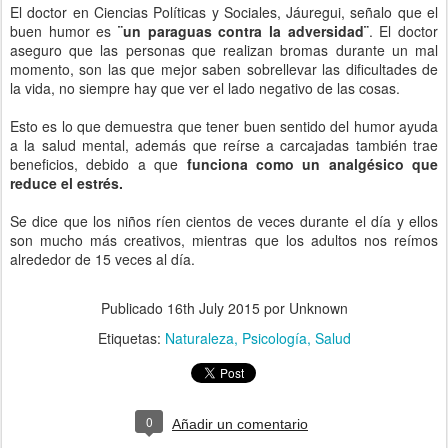
El doctor en Ciencias Políticas y Sociales, Jáuregui, señalo que el
buen humor es
¨un paraguas contra la adversidad¨
. El doctor
aseguro que las personas que realizan bromas durante un mal
momento, son las que mejor saben sobrellevar las dificultades de
la vida, no siempre hay que ver el lado negativo de las cosas.
Esto es lo que demuestra que tener buen sentido del humor ayuda
a la salud mental, además que reírse a carcajadas también trae
beneficios, debido a que
funciona como un analgésico que
reduce el estrés.
Se dice que los niños ríen cientos de veces durante el día y ellos
son mucho más creativos, mientras que los adultos nos reímos
alrededor de 15 veces al día.
Publicado
16th July 2015
por Unknown
Etiquetas:
Naturaleza
Psicología
Salud
0
Añadir un comentario