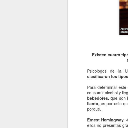
Existen cuatro ti
Psicólogos de la U
clasificaron los tip
Para determinar este 
consumir alcohol y ll
bebedores,
que son 
llanto,
es por esto que
porque.
Ernest Hemingway,
4
ellos no presentas gr