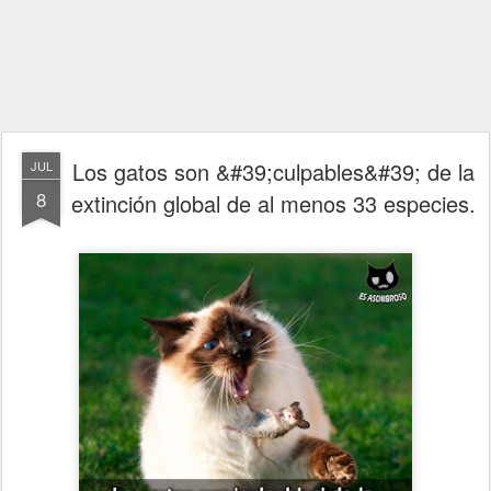
Los gatos son &#39;culpables&#39; de la
JUL
8
extinción global de al menos 33 especies.