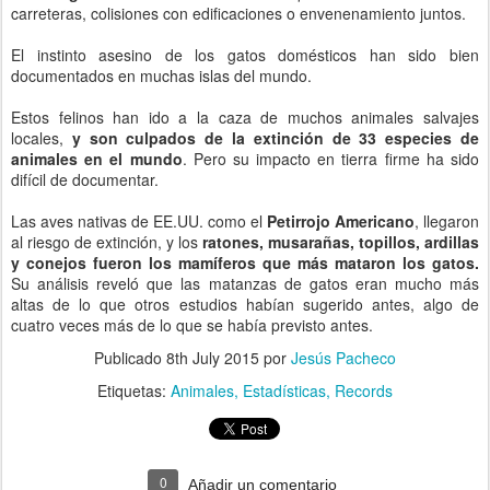
carreteras, colisiones con edificaciones o envenenamiento juntos.
El instinto asesino de los gatos domésticos han sido bien
documentados en muchas islas del mundo.
Estos felinos han ido a la caza de muchos animales salvajes
locales,
y son culpados de la extinción de 33 especies de
animales en el mundo
. Pero su impacto en tierra firme ha sido
difícil de documentar.
Las aves nativas de EE.UU. como el
Petirrojo Americano
, llegaron
al riesgo de extinción, y los
ratones, musarañas, topillos, ardillas
y conejos fueron los mamíferos que más mataron los gatos.
Su análisis reveló que las matanzas de gatos eran mucho más
altas de lo que otros estudios habían sugerido antes, algo de
cuatro veces más de lo que se había previsto antes.
Publicado
8th July 2015
por
Jesús Pacheco
Etiquetas:
Animales
Estadísticas
Records
0
Añadir un comentario