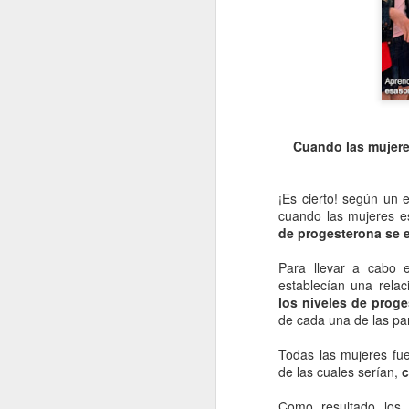
Cuando las mujere
¡Es cierto! según un 
cuando las mujeres es
de progesterona se 
Para llevar a cabo 
establecían una rela
los niveles de prog
de cada una de las par
Todas las mujeres fue
de las cuales serían,
c
Como resultado los 