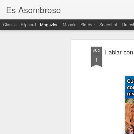
Es Asombroso
Classic
Flipcard
Magazine
Mosaic
Sidebar
Snapshot
Timesl
Hablar con 
AUG
1