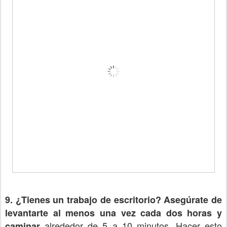
9. ¿Tienes un trabajo de escritorio? Asegúrate de
levantarte al menos una vez cada dos horas y
alrededor de 5 a 10 minutos. Hacer esto
caminar