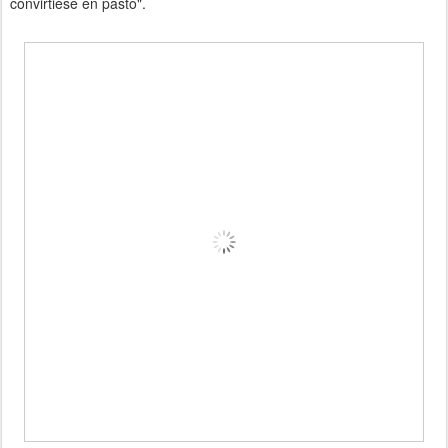
convirtiese en pasto".