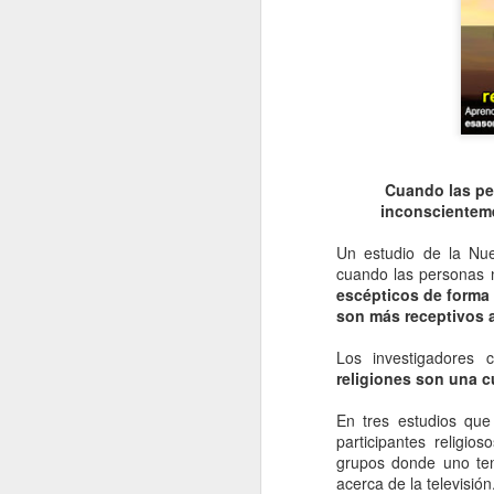
Cuando las pe
inconscienteme
Un estudio de la Nu
cuando las personas n
escépticos de forma 
son más receptivos a
Los investigadores 
religiones son una 
En tres estudios que 
participantes religio
grupos donde uno ten
acerca de la televisión