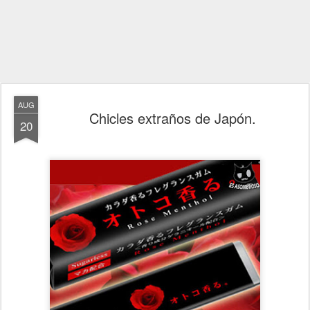
AUG
Chicles extraños de Japón.
20