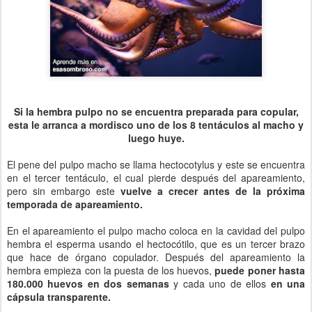
Si la hembra pulpo no se encuentra preparada para copular,
esta le arranca a mordisco uno de los 8 tentáculos al macho y
luego huye.
El pene del pulpo macho se llama hectocotylus y este se encuentra
en el tercer tentáculo, el cual pierde después del apareamiento,
pero sin embargo este
vuelve a crecer antes de la próxima
temporada de apareamiento.
En el apareamiento el pulpo macho coloca en la cavidad del pulpo
hembra el esperma usando el hectocótilo, que es un tercer brazo
que hace de órgano copulador. Después del apareamiento la
hembra empieza con la puesta de los huevos,
puede poner hasta
180.000 huevos en dos semanas
y cada uno de ellos
en una
cápsula transparente.