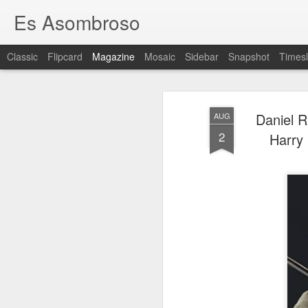
Es Asombroso
Classic
Flipcard
Magazine
Mosaic
Sidebar
Snapshot
Timesl
Daniel R
AUG
2
Harry 