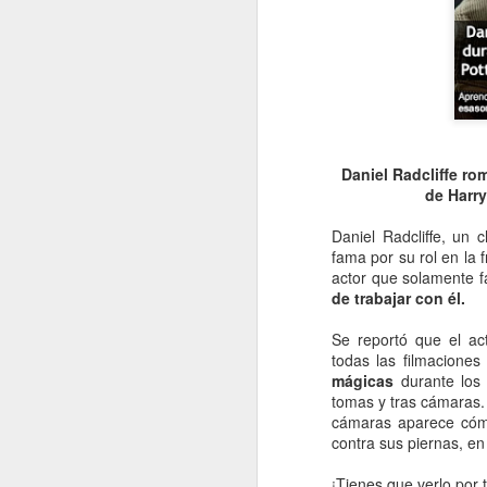
Daniel Radcliffe ro
de Harry
Daniel Radcliffe, un 
fama por su rol en la 
actor que solamente f
de trabajar con él.
Se reportó que el ac
todas las filmaciones
mágicas
durante los 
tomas y tras cámaras.
cámaras aparece cóm
contra sus piernas, en 
¡Tienes que verlo por 