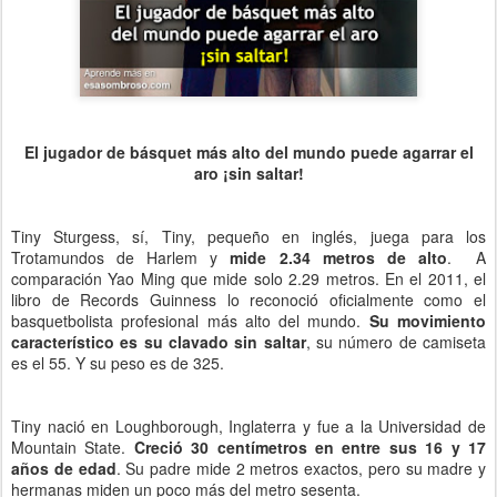
El jugador de básquet más alto del mundo puede agarrar el
aro ¡sin saltar!
Tiny Sturgess, sí, Tiny, pequeño en inglés, juega para los
Trotamundos de Harlem y
mide 2.34 metros de alto
. A
comparación Yao Ming que mide solo 2.29 metros. En el 2011, el
libro de Records Guinness lo reconoció oficialmente como el
basquetbolista profesional más alto del mundo.
Su movimiento
característico es su clavado sin saltar
, su número de camiseta
es el 55. Y su peso es de 325.
Tiny nació en Loughborough, Inglaterra y fue a la Universidad de
Mountain State.
Creció 30 centímetros en entre sus 16 y 17
años de edad
. Su padre mide 2 metros exactos, pero su madre y
hermanas miden un poco más del metro sesenta.