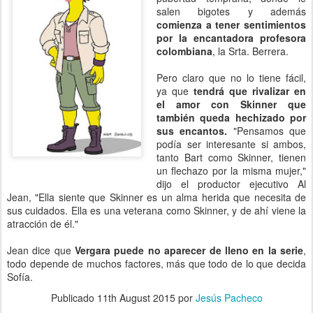
salen bigotes y además
comienza a tener sentimientos
por la encantadora profesora
colombiana
, la Srta. Berrera.
Pero claro que no lo tiene fácil,
ya que
tendrá que rivalizar en
el amor con Skinner que
también queda hechizado por
sus encantos.
"Pensamos que
podía ser interesante si ambos,
tanto Bart como Skinner, tienen
un flechazo por la misma mujer,"
dijo el productor ejecutivo Al
Jean, "Ella siente que Skinner es un alma herida que necesita de
sus cuidados. Ella es una veterana como Skinner, y de ahí viene la
atracción de él."
Jean dice que
Vergara puede no aparecer de lleno en la serie
,
todo depende de muchos factores, más que todo de lo que decida
Sofía.
Publicado
11th August 2015
por
Jesús Pacheco