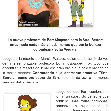
La nueva profesora de Bart Simpson será la Srta. Berrera
encarnada nada más y nada menos que por la belleza
colombiana Sofía Vergara.
Luego de la muerte de Marcia Wallace, quien era la actriz de voz
de la irreemplazable profesora Edna Krabappel, Fox tuvo que
encontrar la manera de llenar ese gran vacío que dejó y hacerlo de
la mejor manera:
Contratando a la altamente atractiva "Srta.
Berrera" como profesora de Bart
, quien le da voz la no-menos
sensual
Sofía Vergara.
Luego de que Bart comienza a
tomar un substituto de leche que
contiene unas malas hormonas,
comienza a experimentar la
pubertad temprana, donde le