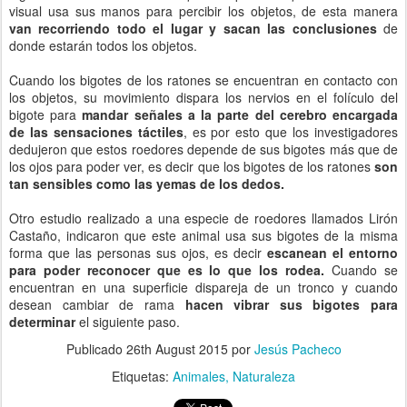
visual usa sus manos para percibir los objetos, de esta manera
van recorriendo todo el lugar y sacan las conclusiones
de
donde estarán todos los objetos.
Cuando los bigotes de los ratones se encuentran en contacto con
los objetos, su movimiento dispara los nervios en el folículo del
bigote para
mandar señales a la parte del cerebro encargada
de las sensaciones táctiles
, es por esto que los investigadores
dedujeron que estos roedores depende de sus bigotes más que de
los ojos para poder ver, es decir que los bigotes de los ratones
son
tan sensibles como las yemas de los dedos.
Otro estudio realizado a una especie de roedores llamados Lirón
Castaño, indicaron que este animal usa sus bigotes de la misma
forma que las personas sus ojos, es decir
escanean el entorno
para poder reconocer que es lo que los rodea.
Cuando se
encuentran en una superficie dispareja de un tronco y cuando
desean cambiar de rama
hacen vibrar sus bigotes para
determinar
el siguiente paso.
Publicado
26th August 2015
por
Jesús Pacheco
Etiquetas:
Animales
Naturaleza