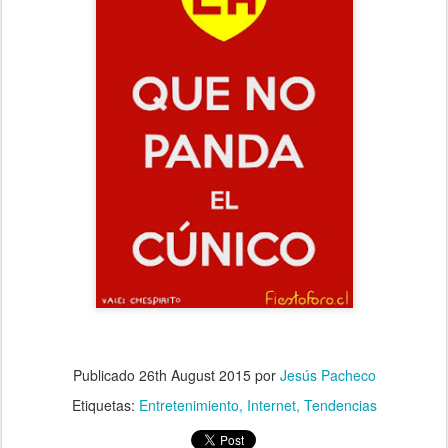
Publicado
26th August 2015
por
Jesús Pacheco
Etiquetas:
Entretenimiento
Internet
Tendencias