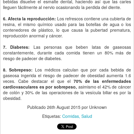
bebidas disuelve el esmalte dental, haciendo así que las caries
lleguen fácilmente al nervio ocasionando la perdida del diente.
6. Afecta la reproducción:
Los refrescos contiene una cubierta de
resina, el mismo químico usado para las botellas de agua o los
contenedores de plástico, lo que causa la pubertad prematura,
reproducción anormal y cáncer.
7. Diabetes:
Las personas que beben latas de gaseosas
constantemente, durante cada comida tienen un 80% más de
riesgo de padecer de diabetes.
8. Sobrepeso:
Los médicos calculan que por cada bebida de
gaseosa ingerida el riesgo de padecer de obesidad aumenta 1.6
veces. Cabe destacar el que el
70% de las enfermedades
cardiovasculares es por sobrepeso,
asimismo el 42% de cáncer
de colón y 30% de las operaciones de la vesícula biliar es por la
obesidad.
Publicado
26th August 2015
por Unknown
Etiquetas:
Comidas
Salud