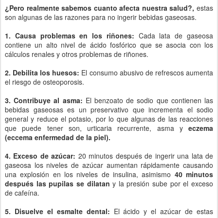
¿Pero realmente sabemos cuanto afecta nuestra salud?,
estas
son algunas de las razones para no ingerir bebidas gaseosas.
1. Causa problemas en los riñones:
Cada lata de gaseosa
contiene un alto nivel de ácido fosfórico que se asocia con los
cálculos renales y otros problemas de riñones.
2. Debilita los huesos:
El consumo abusivo de refrescos aumenta
el riesgo de osteoporosis.
3. Contribuye al asma:
El benzoato de sodio que contienen las
bebidas gaseosas es un preservativo que incrementa el sodio
general y reduce el potasio, por lo que algunas de las reacciones
que puede tener son, urticaria recurrente, asma y
eczema
(eccema enfermedad de la piel).
4. Exceso de azúcar:
20 minutos después de ingerir una lata de
gaseosa los niveles de azúcar aumentan rápidamente causando
una explosión en los niveles de insulina, asimismo
40 minutos
después las pupilas se dilatan
y la presión sube por el exceso
de cafeína.
5. Disuelve el esmalte dental:
El ácido y el azúcar de estas