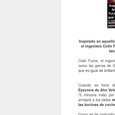
Inspirado en aquell
el ingeniero Colin 
lan
Colin Furze, el inge
como las garras de G
que es igual de brillan
Cuando es hora d
Eyectora de Alto Volt
"5 minutos más) por 
arrojará a los cielos
m
las bocinas de coch
Como es de costumbre