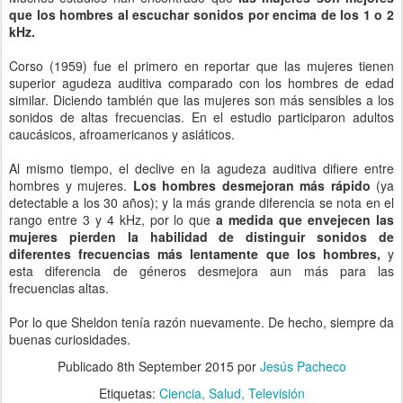
que los hombres al escuchar sonidos por encima de los 1 o 2
kHz.
Corso (1959) fue el primero en reportar que las mujeres tienen
superior agudeza auditiva comparado con los hombres de edad
similar. Diciendo también que las mujeres son más sensibles a los
sonidos de altas frecuencias. En el estudio participaron adultos
caucásicos, afroamericanos y asiáticos.
Al mismo tiempo, el declive en la agudeza auditiva difiere entre
hombres y mujeres.
Los hombres desmejoran más rápido
(ya
detectable a los 30 años); y la más grande diferencia se nota en el
rango entre 3 y 4 kHz, por lo que
a medida que envejecen las
mujeres pierden la habilidad de distinguir sonidos de
diferentes frecuencias más lentamente que los hombres,
y
esta diferencia de géneros desmejora aun más para las
frecuencias altas.
Por lo que Sheldon tenía razón nuevamente. De hecho, siempre da
buenas curiosidades.
Publicado
8th September 2015
por
Jesús Pacheco
Etiquetas:
Ciencia
Salud
Televisión