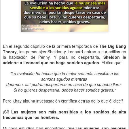
En el segundo capítulo de la primera temporada de
The Big Bang
Theory
, los personajes Sheldon y Leonard entran a hurtadillas en
la habitación de Penny. Y para no despertarla,
Sheldon le
advierte a Leonard que no haga sonidos agudos.
El dice que:
"La evolución ha hecho que la mujer sea más sensible a los
sonidos agudos mientras
duermen, así podría despertarse en caso de que su bebé llore.
Si no quieres despertarla, debes hacer sonidos graves."
Pero ¿hay alguna investigación científica detrás de lo que él dice?
¡Sí!
Las mujeres son más sensibles a los sonidos de alta
frecuencia que los hombres.
Muchos estudios han encontrado que
las mujeres son mejores