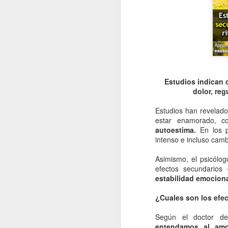
Estudios indican q
dolor, reg
Estudios han revelado
estar enamorado, c
autoestima.
En los p
intenso e incluso cambi
Asimismo, el psicólog
efectos secundario
estabilidad emocion
¿Cuales son los efe
Según el doctor de
entendamos al amo