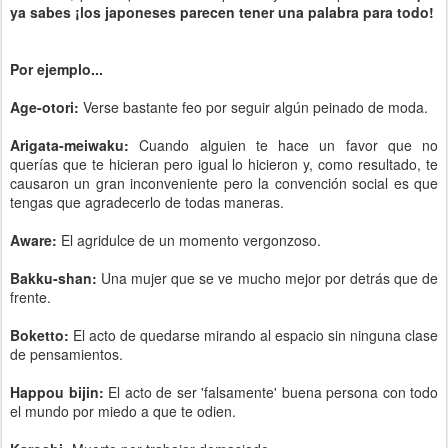
ya sabes ¡los japoneses parecen tener una palabra para todo!
Por ejemplo...
Age-otori:
Verse bastante feo por seguir algún peinado de moda.
Arigata-meiwaku:
Cuando alguien te hace un favor que no
querías que te hicieran pero igual lo hicieron y, como resultado, te
causaron un gran inconveniente pero la convención social es que
tengas que agradecerlo de todas maneras.
Aware:
El agridulce de un momento vergonzoso.
Bakku-shan
:
Una mujer que se ve mucho mejor por detrás que de
frente.
Boketto:
El acto de quedarse mirando al espacio sin ninguna clase
de pensamientos.
Happou bijin:
El acto de ser 'falsamente' buena persona con todo
el mundo por miedo a que te odien.