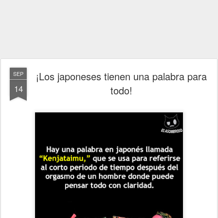
¡Los japoneses tienen una palabra para
SEP
14
todo!