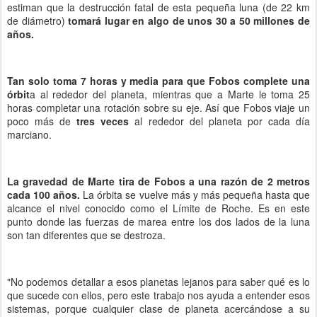
estiman que la destrucción fatal de esta pequeña luna (de 22 km
de diámetro)
tomará lugar en algo de unos 30 a 50 millones de
años.
Tan solo toma 7 horas y media para que Fobos complete una
órbit
a al rededor del planeta, mientras que a Marte le toma 25
horas completar una rotación sobre su eje. Así que Fobos viaje un
poco más de
tres veces
al rededor del planeta por cada día
marciano.
La gravedad de Marte tira de Fobos a una razón de 2 metros
cada 100 años.
La órbita se vuelve más y más pequeña hasta que
alcance el nivel conocido como el Límite de Roche. Es en este
punto donde las fuerzas de marea entre los dos lados de la luna
son tan diferentes que se destroza.
"No podemos detallar a esos planetas lejanos para saber qué es lo
que sucede con ellos, pero este trabajo nos ayuda a entender esos
sistemas, porque cualquier clase de planeta acercándose a su