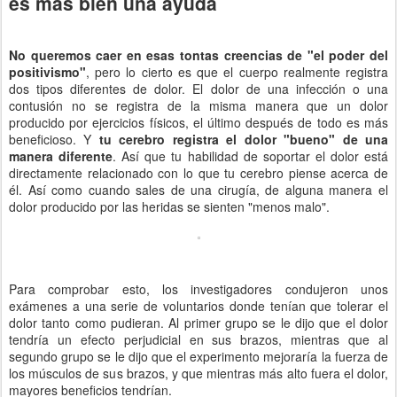
es más bien una ayuda
No queremos caer en esas tontas creencias de "el poder del
positivismo"
, pero lo cierto es que el cuerpo realmente registra
dos tipos diferentes de dolor. El dolor de una infección o una
contusión no se registra de la misma manera que un dolor
producido por ejercicios físicos, el último después de todo es más
beneficioso. Y
tu cerebro registra el dolor "bueno" de una
manera diferente
. Así que tu habilidad de soportar el dolor está
directamente relacionado con lo que tu cerebro piense acerca de
él. Así como cuando sales de una cirugía, de alguna manera el
dolor producido por las heridas se sienten "menos malo".
Para comprobar esto, los investigadores condujeron unos
exámenes a una serie de voluntarios donde tenían que tolerar el
dolor tanto como pudieran. Al primer grupo se le dijo que el dolor
tendría un efecto perjudicial en sus brazos, mientras que al
segundo grupo se le dijo que el experimento mejoraría la fuerza de
los músculos de sus brazos, y que mientras más alto fuera el dolor,
mayores beneficios tendrían.