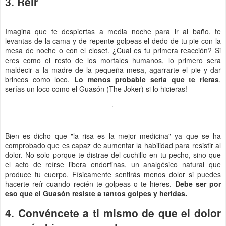
3. Reír
Imagina que te despiertas a media noche para ir al baño, te
levantas de la cama y de repente golpeas el dedo de tu pie con la
mesa de noche o con el closet. ¿Cual es tu primera reacción? Si
eres como el resto de los mortales humanos, lo primero sera
maldecir a la madre de la pequeña mesa, agarrarte el pie y dar
brincos como loco.
Lo menos probable sería que te rieras
,
serías un loco como el Guasón (The Joker) si lo hicieras!
Bien es dicho que "la risa es la mejor medicina" ya que se ha
comprobado que es capaz de aumentar la habilidad para resistir al
dolor. No solo porque te distrae del cuchillo en tu pecho, sino que
el acto de reírse libera endorfinas, un analgésico natural que
produce tu cuerpo. Físicamente sentirás menos dolor si puedes
hacerte reír cuando recién te golpeas o te hieres.
Debe ser por
eso que el Guasón resiste a tantos golpes y heridas.
4. Convéncete a ti mismo de que el dolor