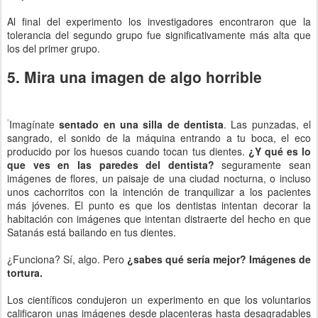
Al final del experimento los investigadores encontraron que la
tolerancia del segundo grupo fue significativamente más alta que
los del primer grupo.
5. Mira una imagen de algo horrible
Imagínate
sentado en una silla de dentista
. Las punzadas, el
sangrado, el sonido de la máquina entrando a tu boca, el eco
producido por los huesos cuando tocan tus dientes.
¿Y qué es lo
que ves en las paredes del dentista?
seguramente sean
imágenes de flores, un paisaje de una ciudad nocturna, o incluso
unos cachorritos con la intención de tranquilizar a los pacientes
más jóvenes. El punto es que los dentistas intentan decorar la
habitación con imágenes que intentan distraerte del hecho en que
Satanás está bailando en tus dientes.
¿Funciona? Sí, algo. Pero
¿sabes qué sería mejor? Imágenes de
tortura.
Los científicos condujeron un experimento en que los voluntarios
calificaron unas imágenes desde placenteras hasta desagradables