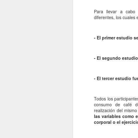
Para llevar a cabo e
diferentes, los cuales
- El primer estudio s
- El segundo estudi
- El tercer estudio 
Todos los participante
consumo de café d
realización del mism
las variables como 
corporal o el ejercici