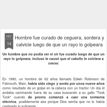
Hombre fue curado de ceguera, sordera y
DEC
14
calvicie luego de que un rayo lo golpeara
Un hombre que no podía ver ni oír fue curado luego de que un
rayo lo golpeara; incluso le causó que el cabello le volviera a
crecer.
En 1980, un hombre de 62 años llamado Edwin Robinson de
Falmouth, Main,
había sido ciego y sordo por unos nueve años
como resultado de un golpe en la cabeza con un tractor. Un día él
andaba caminando fuera de su casa buscando a su gallo "Took
Took" cuando
de pronto comenzó a caer una tormenta
eléctrica
, posiblemente sea porque Dios sentía que no lo había
castigado lo suficiente.