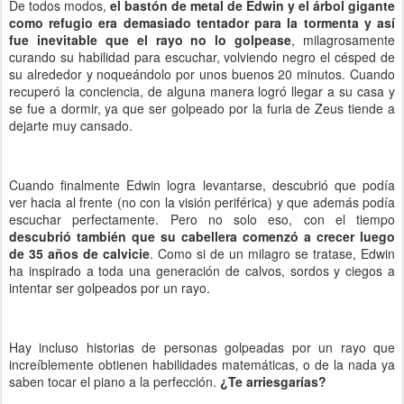
De todos modos,
el bastón de metal de Edwin y el árbol gigante
como refugio era demasiado tentador para la tormenta y así
fue inevitable que el rayo no lo golpease
, milagrosamente
curando su habilidad para escuchar, volviendo negro el césped de
su alrededor y noqueándolo por unos buenos 20 minutos. Cuando
recuperó la conciencia, de alguna manera logró llegar a su casa y
se fue a dormir, ya que ser golpeado por la furia de Zeus tiende a
dejarte muy cansado.
Cuando finalmente Edwin logra levantarse, descubrió que podía
ver hacia al frente (no con la visión periférica) y que además podía
escuchar perfectamente. Pero no solo eso, con el tiempo
descubrió también que su cabellera comenzó a crecer luego
de 35 años de calvicie
. Como si de un milagro se tratase, Edwin
ha inspirado a toda una generación de calvos, sordos y ciegos a
intentar ser golpeados por un rayo.
Hay incluso historias de personas golpeadas por un rayo que
increíblemente obtienen habilidades matemáticas, o de la nada ya
saben tocar el piano a la perfección.
¿Te arriesgarías?