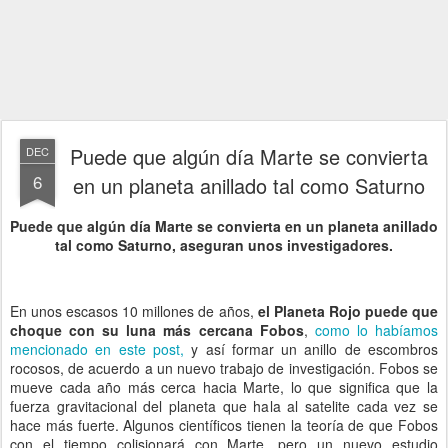
Puede que algún día Marte se convierta
DEC
6
en un planeta anillado tal como Saturno
Puede que algún día Marte se convierta en un planeta anillado
tal como Saturno, aseguran unos investigadores.
En unos escasos 10 millones de años,
el Planeta Rojo puede que
choque con su luna más cercana Fobos
,
como lo habíamos
mencionado en este post,
y así formar un anillo de escombros
rocosos, de acuerdo a un nuevo trabajo de investigación. Fobos se
mueve cada año más cerca hacia Marte, lo que significa que la
fuerza gravitacional del planeta que hala al satelite cada vez se
hace más fuerte. Algunos científicos tienen la teoría de que Fobos
con el tiempo colisionará con Marte, pero un nuevo estudio