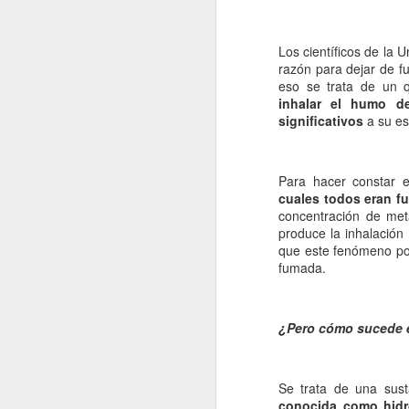
Los científicos de la
razón para dejar de f
eso se trata de un 
inhalar el humo d
significativos
a su es
Para hacer constar e
cuales todos eran f
concentración de met
produce la inhalación 
que este fenómeno pod
fumada.
¿Pero cómo sucede 
Se trata de una sus
conocida como hidro