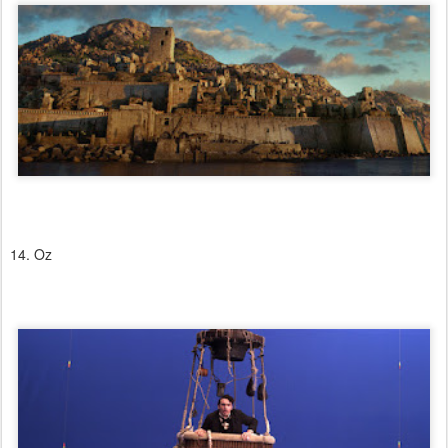
14. Oz