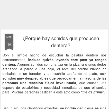
¿Porque hay sonidos que producen
MAR
16
dentera?
Con el simple hecho de escuchar la palabra dentera nos
estremecemos,
incluso quizás leyendo este post ya tengas
dentera.
Algunos sonidos como la tiza en la pizarra o unos dedos
arañando la pared o una hoja, el roce del corcho blanco de
embalaje o un tenedor y un cuchillo arañando el plato,
son
sonidos muy despreciables que provocan en la mayoría de las
personas una reacción física involuntaria
, que causan una
especie de escalofríos y necesidad inmediata de que el sonido
pare. Muchas personas califican a este acto como
"me da grima".
Según algunos científicos expertos,
se podría decir que es una