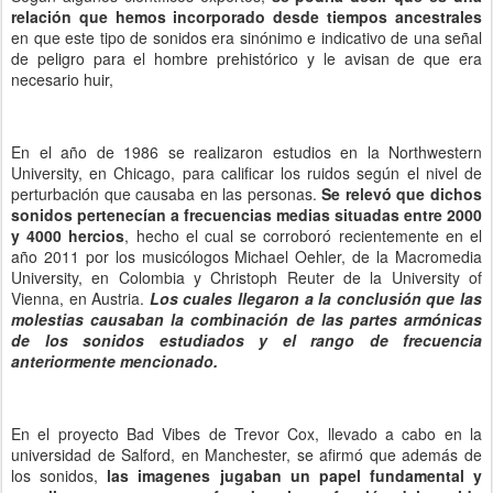
relación que hemos incorporado desde tiempos ancestrales
en que este tipo de sonidos era sinónimo e indicativo de una señal
de peligro para el hombre prehistórico y le avisan de que era
necesario huir,
En el año de 1986 se realizaron estudios en la Northwestern
University, en Chicago, para calificar los ruidos según el nivel de
perturbación que causaba en las personas.
Se relevó que dichos
sonidos pertenecían a frecuencias medias situadas entre 2000
y 4000 hercios
, hecho el cual se corroboró recientemente en el
año 2011 por los musicólogos Michael Oehler, de la Macromedia
University, en Colombia y Christoph Reuter de la University of
Vienna, en Austria.
Los cuales llegaron a la conclusión que las
molestias causaban la combinación de las partes armónicas
de los sonidos estudiados y el rango de frecuencia
anteriormente mencionado.
En el proyecto Bad Vibes de Trevor Cox, llevado a cabo en la
universidad de Salford, en Manchester, se afirmó que además de
los sonidos,
las imagenes jugaban un papel fundamental y