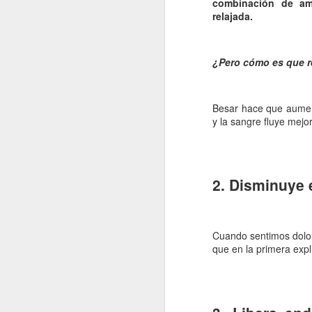
combinación de am
relajada.
¿Pero cómo es que r
Besar hace que aument
y la sangre fluye mejor
2. Disminuye e
Cuando sentimos dolor
que en la primera expl