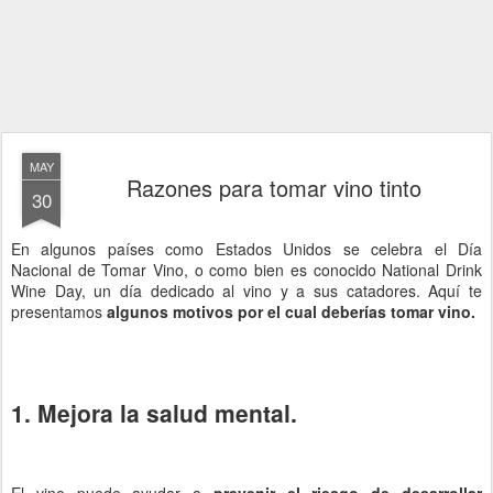
MAY
Razones para tomar vino tinto
30
En algunos países como Estados Unidos se celebra el Día
Nacional de Tomar Vino, o como bien es conocido National Drink
Wine Day, un día dedicado al vino y a sus catadores. Aquí te
presentamos
algunos motivos por el cual deberías tomar vino.
1. Mejora la salud mental.
El vino puede ayudar a
prevenir el riesgo de desarrollar