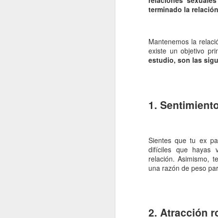
relaciones sexuale
terminado la relación
Mantenemos la relació
existe un objetivo pr
estudio, son las sig
1. Sentimient
Sientes que tu ex p
difíciles que hayas
relación. Asimismo, 
una razón de peso par
2. Atracción 